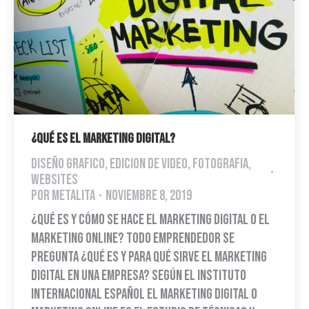
¿QUÉ ES EL MARKETING DIGITAL?
Diseño Grafico
,
Edicion de video
,
Fotografia
,
Websites
Por
Metalita
noviembre 8, 2019
¿Qué es y cómo se hace el marketing digital o el
marketing online? Todo emprendedor se
pregunta ¿qué es y para qué sirve el marketing
digital en una empresa? Según el Instituto
Internacional Español el Marketing Digital o