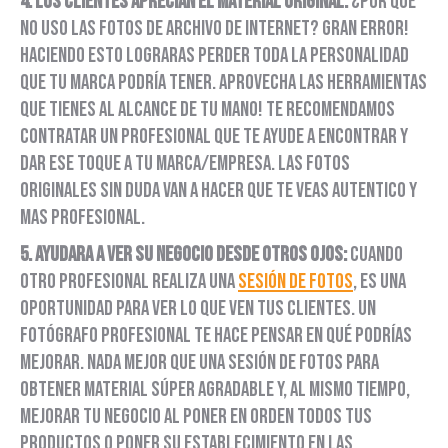
4. Los clientes aprecian el material original:
¿Por qué
no uso las fotos de archivo de Internet? Gran error!
Haciendo esto lograras perder toda la personalidad
que tu marca podría tener. Aprovecha las herramientas
que tienes al alcance de tu mano! Te recomendamos
contratar un profesional que te ayude a encontrar y
dar ese toque a tu marca/empresa. Las fotos
originales sin duda van a hacer que te veas autentico y
mas profesional.
5. Ayudara a ver su negocio desde otros ojos:
Cuando
otro profesional realiza una
sesión de fotos
, es una
oportunidad para ver lo que ven tus clientes. Un
fotógrafo profesional te hace pensar en qué podrías
mejorar. Nada mejor que una sesión de fotos para
obtener material súper agradable y, al mismo tiempo,
mejorar tu negocio al poner en orden todos tus
productos o poner su establecimiento en las