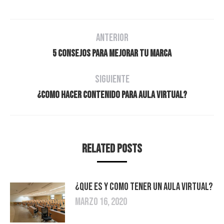
Navegación
ANTERIOR
entre
Publicación
5 CONSEJOS PARA MEJORAR TU MARCA
anterior:
publicaciones
SIGUIENTE
Publicación
¿Como hacer contenido para Aula Virtual?
siguiente:
Related Posts
¿Que es y como tener un aula virtual?
marzo 16, 2020