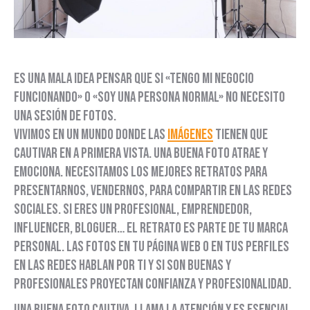
Es una mala idea pensar que si «Tengo mi negocio
funcionando» o «Soy una persona normal» no necesito
una sesión de fotos.
Vivimos en un mundo donde las
imágenes
tienen que
cautivar en a primera vista. Una buena foto atrae y
emociona. Necesitamos los mejores retratos para
presentarnos, vendernos, para compartir en las redes
sociales. Si eres un profesional, emprendedor,
influencer, bloguer… el retrato es parte de tu marca
personal. Las fotos en tu página web o en tus perfiles
en las redes hablan por ti y si son buenas y
profesionales proyectan confianza y profesionalidad.
Una buena foto cautiva, llama la atención y es esencial