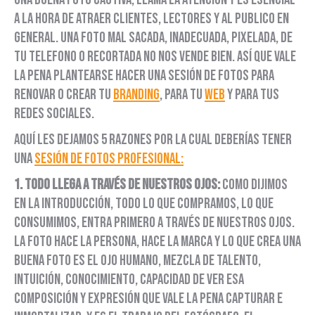
a la hora de atraer clientes, lectores y al publico en
general. Una foto mal sacada, inadecuada, pixelada, de
tu telefono o recortada no nos vende bien. Así que vale
la pena plantearse hacer una sesión de fotos para
renovar o crear tu
branding
, para tu
web
y para tus
redes sociales.
Aquí les dejamos 5 razones por la cual deberías tener
una
sesión de fotos profesional:
1. Todo llega a través de nuestros ojos:
como dijimos
en la introducción, todo lo que compramos, lo que
consumimos, entra primero a través de nuestros ojos.
La foto hace la persona, hace la marca y lo que crea una
buena foto es el ojo humano, mezcla de talento,
intuición, conocimiento, capacidad de ver esa
composición y expresión que vale la pena capturar e